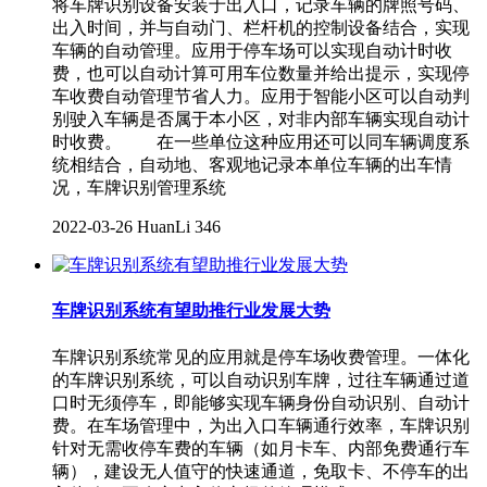
将车牌识别设备安装于出入口，记录车辆的牌照号码、
出入时间，并与自动门、栏杆机的控制设备结合，实现
车辆的自动管理。应用于停车场可以实现自动计时收
费，也可以自动计算可用车位数量并给出提示，实现停
车收费自动管理节省人力。应用于智能小区可以自动判
别驶入车辆是否属于本小区，对非内部车辆实现自动计
时收费。 在一些单位这种应用还可以同车辆调度系
统相结合，自动地、客观地记录本单位车辆的出车情
况，车牌识别管理系统
2022-03-26
HuanLi
346
车牌识别系统有望助推行业发展大势
车牌识别系统常见的应用就是停车场收费管理。一体化
的车牌识别系统，可以自动识别车牌，过往车辆通过道
口时无须停车，即能够实现车辆身份自动识别、自动计
费。在车场管理中，为出入口车辆通行效率，车牌识别
针对无需收停车费的车辆（如月卡车、内部免费通行车
辆），建设无人值守的快速通道，免取卡、不停车的出