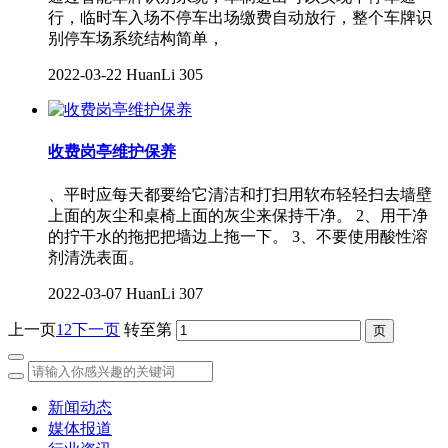
行，临时车入场不停车出场缴费自动放行，整个车牌识
别停车场系统结构简单，
2022-03-22
HuanLi
305
收费岗亭维护保养
、平时应每天都要给它清洁和打扫用软布轻轻扫去墙壁
上面的灰尘和桌椅上面的灰尘来保持干净。 2、用干净
的拧干水的拖把把墙边上拖一下。 3、不要使用酸性溶
剂清洗表面。
2022-03-07
HuanLi
307
上一页
1
2
下一页
转至第
新闻动态
媒体报道