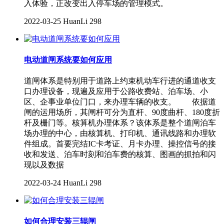
入体验，正改变出入停车场的管理模式。
2022-03-25
HuanLi
298
电动道闸系统要如何应用
道闸体系是特别用于道路上约束机动车行进的通道收支
口办理设备，现遍及应用于公路收费站、泊车场、小
区、企事业单位门口，来办理车辆的收支。 依据道
闸的运用场所，其闸杆可分为直杆、90度曲杆、180度折
杆及栅门等。核算机办理体系？该体系是整个道闸泊车
场办理的中心，由核算机、打印机、通讯线路和办理软
件组成。首要完结IC卡考证、月卡办理、操控信号的接
收和发送、泊车时刻和泊车费的核算、图画的抓拍和闪
现以及数据
2022-03-24
HuanLi
298
如何合理安装三辊闸