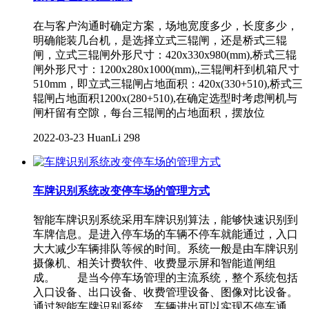
在与客户沟通时确定方案，场地宽度多少，长度多少，
明确能装几台机，是选择立式三辊闸，还是桥式三辊
闸，立式三辊闸外形尺寸：420x330x980(mm),桥式三辊
闸外形尺寸：1200x280x1000(mm),,三辊闸杆到机箱尺寸
510mm，即立式三辊闸占地面积：420x(330+510),桥式三
辊闸占地面积1200x(280+510),在确定选型时考虑闸机与
闸杆留有空隙，每台三辊闸的占地面积，摆放位
2022-03-23
HuanLi
298
车牌识别系统改变停车场的管理方式
智能车牌识别系统采用车牌识别算法，能够快速识别到
车牌信息。是进入停车场的车辆不停车就能通过，入口
大大减少车辆排队等候的时间。系统一般是由车牌识别
摄像机、相关计费软件、收费显示屏和智能道闸组
成。 是当今停车场管理的主流系统，整个系统包括
入口设备、出口设备、收费管理设备、图像对比设备。
通过智能车牌识别系统，车辆进出可以实现不停车通