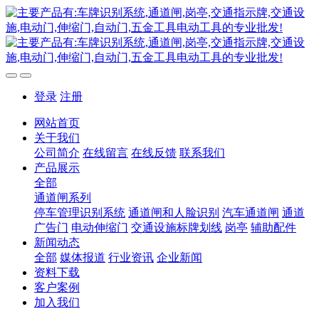
登录
注册
网站首页
关于我们
公司简介
在线留言
在线反馈
联系我们
产品展示
全部
通道闸系列
停车管理识别系统
通道闸和人脸识别
汽车通道闸
通道
广告门
电动伸缩门
交通设施标牌划线
岗亭
辅助配件
新闻动态
全部
媒体报道
行业资讯
企业新闻
资料下载
客户案例
加入我们