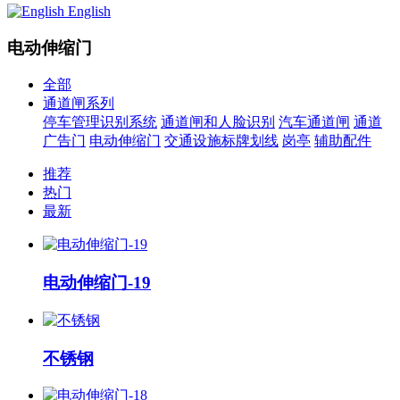
English
电动伸缩门
全部
通道闸系列
停车管理识别系统
通道闸和人脸识别
汽车通道闸
通道
广告门
电动伸缩门
交通设施标牌划线
岗亭
辅助配件
推荐
热门
最新
电动伸缩门-19
不锈钢