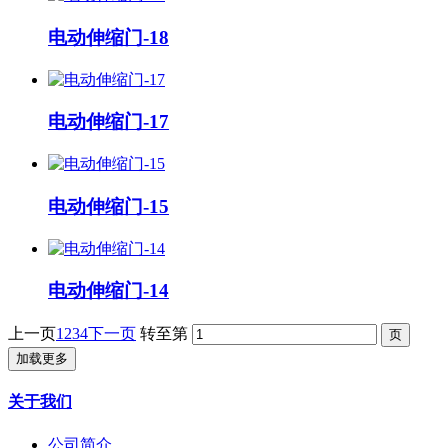
电动伸缩门-18
电动伸缩门-17
电动伸缩门-15
电动伸缩门-14
上一页
1
2
3
4
下一页
转至第
加载更多
关于我们
公司简介