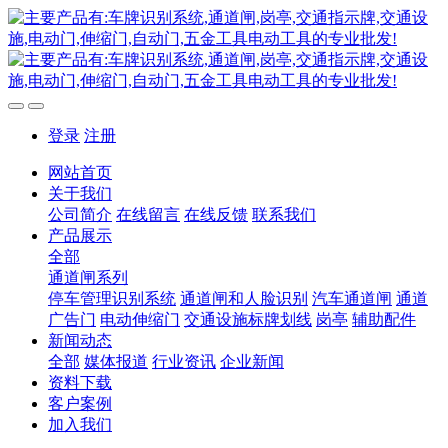
登录
注册
网站首页
关于我们
公司简介
在线留言
在线反馈
联系我们
产品展示
全部
通道闸系列
停车管理识别系统
通道闸和人脸识别
汽车通道闸
通道
广告门
电动伸缩门
交通设施标牌划线
岗亭
辅助配件
新闻动态
全部
媒体报道
行业资讯
企业新闻
资料下载
客户案例
加入我们